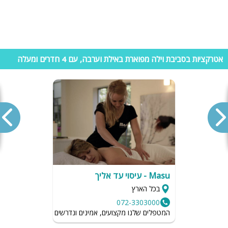
אטרקציות בסביבת וילה מפוארת באילת וערבה, עם 4 חדרים ומעלה
Masu - עיסוי עד אליך
בכל הארץ
072-3303000
המטפלים שלנו מקצועים, אמינים ונדרשים לשמור על רמת הגיי