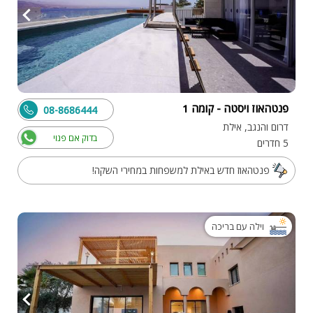
פנטהאוז ויסטה - קומה 1
08-8686444
דרום והנגב, אילת
בדוק אם פנוי
5 חדרים
פנטהאוז חדש באילת למשפחות במחירי השקה!
וילה עם בריכה