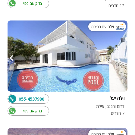
בדוק אם פנוי
12 חדרים
וילה עם בריכה
וילה יעל
055-4537980
דרום והנגב, אילת
בדוק אם פנוי
7 חדרים
וילה עם בריכה