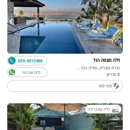
וילה מצפה הוד
055-4310466
כנרת וטבריה, פוריה כפר עבודה
בדוק אם פנוי
8 חדרים
פנוי סופ
וילה עם בריכה