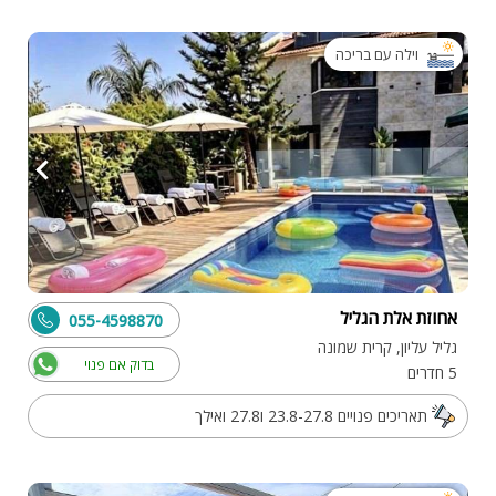
וילה עם בריכה
אחוזת אלת הגליל
055-4598870
גליל עליון, קרית שמונה
בדוק אם פנוי
5 חדרים
תאריכים פנויים 23.8-27.8 ו27.8 ואילך