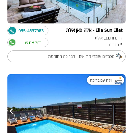
Ella Sun Eilat - אלה סאן אילת
055-4537983
דרום והנגב, אילת
בדוק אם פנוי
5 חדרים
מכבדים שוברי מילואים - הבריכה מחוממת
וילה עם בריכה