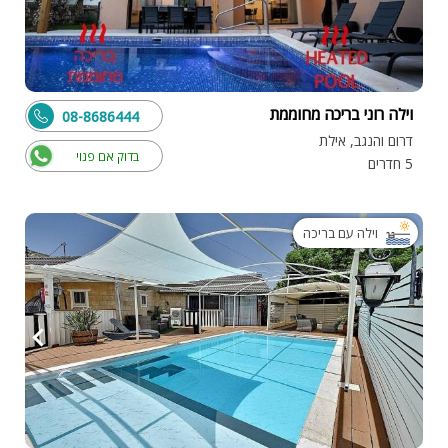
וילה רוני בריכה מחוממת
08-8686444
דרום והנגב, אילת
בדוק אם פנוי
5 חדרים
וילה עם בריכה