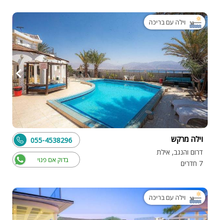
וילה עם בריכה
וילה מרקש
055-4538296
דרום והנגב, אילת
בדוק אם פנוי
7 חדרים
וילה עם בריכה