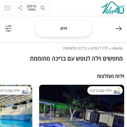
פרסום
באתר
וילות
vila4u
»
וילה לנופש
»
בריכה מחוממת
מחפשים וילה לנופש עם בריכה מחוממת
וילות מומלצות
וילה עם בריכה
וילה עם בריכ