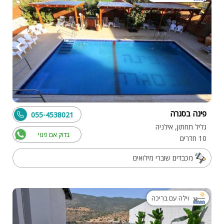
פינה בסגרה
055-4538021
גליל תחתון, אילניה
בדוק אם פנוי
10 חדרים
מכבדים שוברי מילואים
וילה עם בריכה