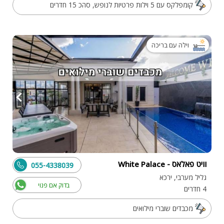
קומפלקס עם 5 וילות פרטיות לנופש, סהכ 15 חדרים
וילה עם בריכה
וויט פאלאס - White Palace
055-4338039
גליל מערבי, ירכא
בדוק אם פנוי
4 חדרים
מכבדים שוברי מילואים