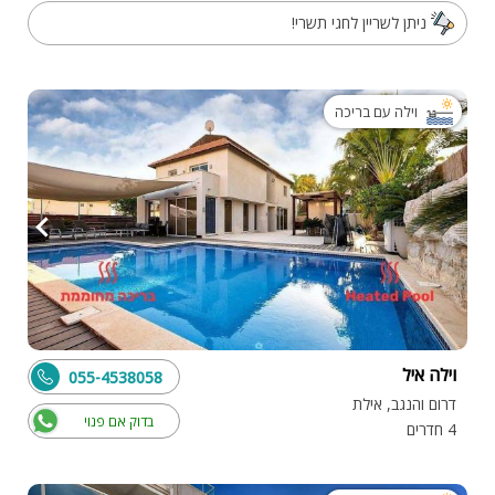
ניתן לשריין לחגי תשרי!
וילה עם בריכה
וילה איל
055-4538058
דרום והנגב, אילת
בדוק אם פנוי
4 חדרים