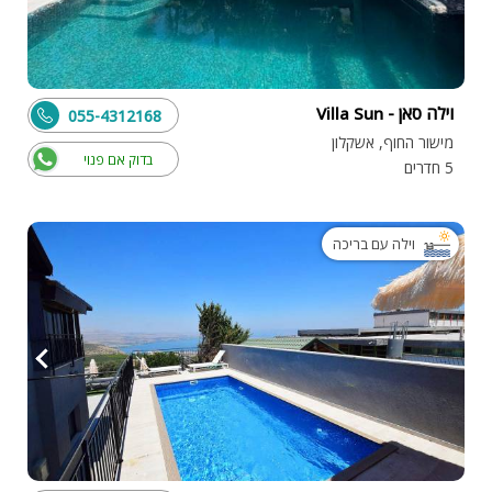
וילה סאן - Villa Sun
055-4312168
מישור החוף, אשקלון
בדוק אם פנוי
5 חדרים
וילה עם בריכה