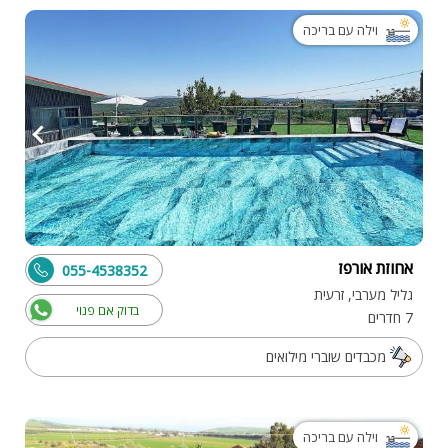
וילה עם בריכה
אחוזת אורפז
055-4538352
גליל מערבי, זרעית
בדוק אם פנוי
7 חדרים
מכבדים שוברי מילואים
וילה עם בריכה