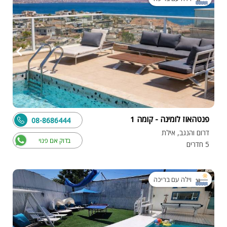
פנטהאוז לומינה - קומה 1
08-8686444
דרום והנגב, אילת
בדוק אם פנוי
5 חדרים
וילה עם בריכה