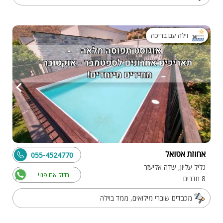
וילה עם בריכה
אחוזת אטואל
055-4524770
גליל עליון, שדה אליעזר
בדוק אם פנוי
8 חדרים
מכבדים שוברי מילואים, ממד בוילה