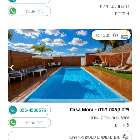
דרום והנגב, אילת
בדוק אם פנוי
4 חדרים
וילה עם בריכה
וילה קאסה מורה - Casa Mora
055-4500576
ירושלים והשפלה, שדות מיכה
בדוק אם פנוי
5 חדרים
מתחם מושלם לנופש ואירועים!