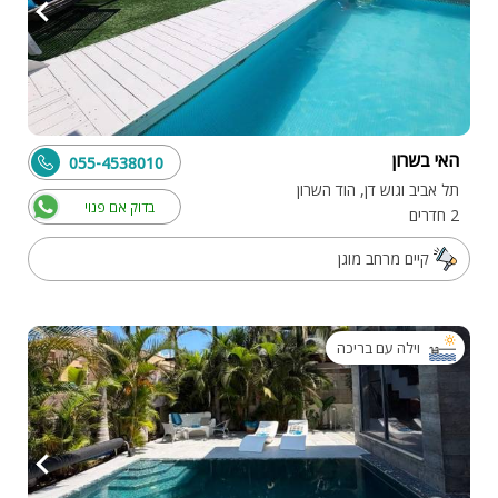
האי בשרון
055-4538010
תל אביב וגוש דן, הוד השרון
בדוק אם פנוי
2 חדרים
קיים מרחב מוגן
וילה עם בריכה