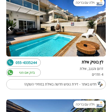
וילה עם בריכה
לין בוטיק אילת
055-4335244
דרום והנגב, אילת
בדוק אם פנוי
4 חדרים
חדש באתר - דירת נופש חדשה באילת במחירי השקה!
וילה עם בריכה