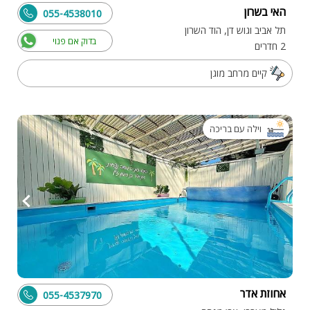
האי בשרון
055-4538010
תל אביב וגוש דן, הוד השרון
בדוק אם פנוי
2 חדרים
קיים מרחב מוגן
וילה עם בריכה
אחוזת אדר
055-4537970