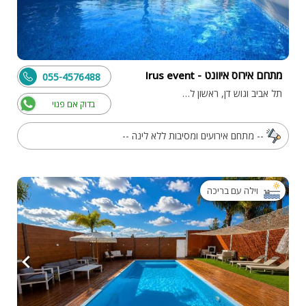
מתחם אירוס איוונט - Irus event
055-4576488
תל אביב וגוש דן, ראשון לציון
בדוק אם פנוי
-- מתחם אירועים ומסיבות ללא לינה --
וילה עם בריכה