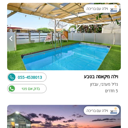
וילה עם בריכה
וילה מיקאסה בטבע
055-4538013
גליל מערבי, עבדון
בדוק אם פנוי
5 חדרים
וילה עם בריכה