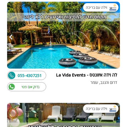
וילה עם בריכה
לה וידה איוונטס - La Vida Events
055-4307251
דרום והנגב, עומר
בדוק אם פנוי
וילה עם בריכה