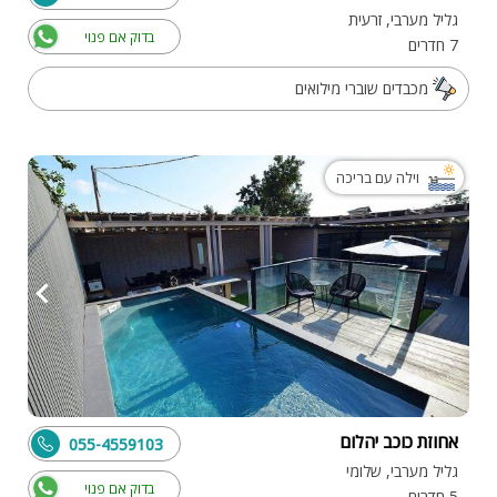
גליל מערבי, זרעית
בדוק אם פנוי
7 חדרים
מכבדים שוברי מילואים
וילה עם בריכה
אחוזת כוכב יהלום
055-4559103
גליל מערבי, שלומי
בדוק אם פנוי
5 חדרים