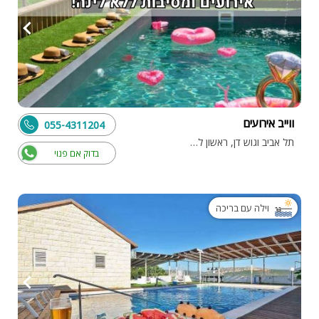
ווייב אירועים
055-4311204
תל אביב וגוש דן, ראשון לציון
בדוק אם פנוי
וילה עם בריכה