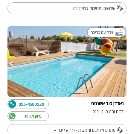
אירועים ומסיבות ללא לינה
וילה עם בריכה
גארדן פול איוונטס
055-4500520
דרום והנגב, גן יבנה
בדוק אם פנוי
מתחם אירועים ומסיבות -- ללא לינה --