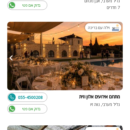
גליל מערבי, אבן מנחם
בדוק אם פנוי
7 חדרים
וילה עם בריכה
מתחם אירועים אלון וזית
055-4500208
גליל מערבי, נווה זיו
בדוק אם פנוי