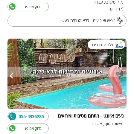
גליל מערבי, עבדון
בדוק אם פנוי
9 חדרים
נופש ואירועים - ללא הגבלת רעש
וילה עם בריכה
נעים איוונט - מתחם מסיבות ואירועים
055-4336285
מישור החוף, אשדוד
בדוק אם פנוי