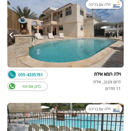
וילה עם בריכה
וילה רומא אילת
055-4335761
דרום והנגב, אילת
בדוק אם פנוי
11 חדרים
וילה עם בריכה