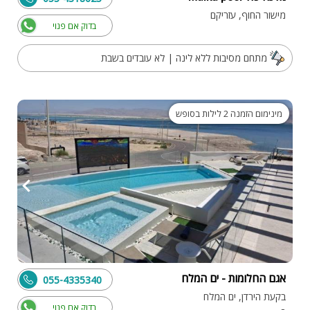
מישור החוף, עזריקם
בדוק אם פנוי
מתחם מסיבות ללא לינה | לא עובדים בשבת
מינימום הזמנה 2 לילות בסופש
אגם החלומות - ים המלח
055-4335340
בקעת הירדן, ים המלח
בדוק אם פנוי