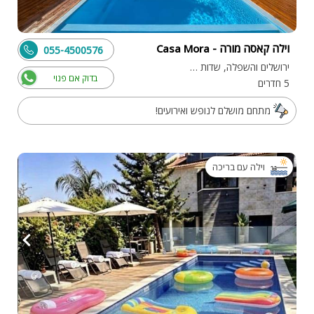
וילה קאסה מורה - Casa Mora
055-4500576
ירושלים והשפלה, שדות מיכה
בדוק אם פנוי
5 חדרים
מתחם מושלם לנופש ואירועים!
וילה עם בריכה