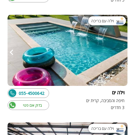
וילה עם בריכה
וילה ים
055-4500642
חיפה והסביבה, קרית ים
בדוק אם פנוי
3 חדרים
וילה עם בריכה