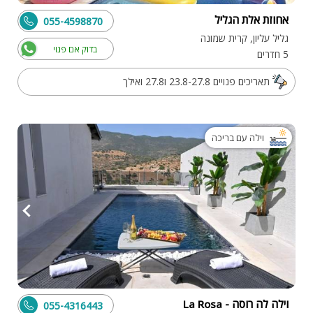
אחוזת אלת הגליל
055-4598870
גליל עליון, קרית שמונה
בדוק אם פנוי
5 חדרים
תאריכים פנויים 23.8-27.8 ו27.8 ואילך
וילה עם בריכה
וילה לה רוסה - La Rosa
055-4316443