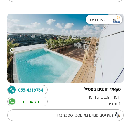
וילה עם בריכה
סקאלי חוגגים בסטייל
055-4319764
חיפה והסביבה, חיפה
בדוק אם פנוי
1 חדרים
תאריכים פנויים באוגוסט וספטמבר!