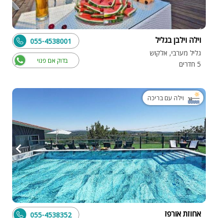
וילה וילבן בגליל
055-4538001
גליל מערבי, אלקוש
בדוק אם פנוי
5 חדרים
וילה עם בריכה
אחוזת אורפז
055-4538352