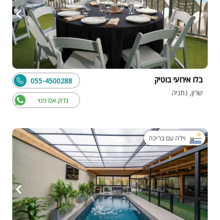
בלו אירועי בוטיק
055-4500288
שרון, נתניה
בדוק אם פנוי
וילה עם בריכה