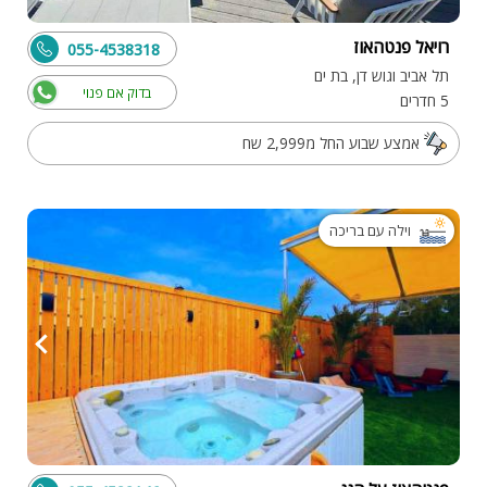
רויאל פנטהאוז
055-4538318
תל אביב וגוש דן, בת ים
בדוק אם פנוי
5 חדרים
אמצע שבוע החל מ2,999 שח
וילה עם בריכה